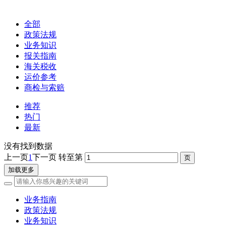
全部
政策法规
业务知识
报关指南
海关税收
运价参考
商检与索赔
推荐
热门
最新
没有找到数据
上一页
1
下一页
转至第
加载更多
业务指南
政策法规
业务知识