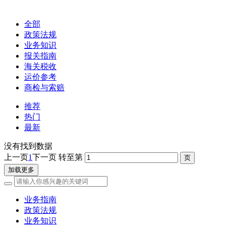
全部
政策法规
业务知识
报关指南
海关税收
运价参考
商检与索赔
推荐
热门
最新
没有找到数据
上一页
1
下一页
转至第
加载更多
业务指南
政策法规
业务知识