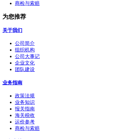
商检与索赔
为您推荐
关于我们
公司简介
组织机构
公司大事记
企业文化
团队建设
业务指南
政策法规
业务知识
报关指南
海关税收
运价参考
商检与索赔