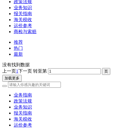
政策法规
业务知识
报关指南
海关税收
运价参考
商检与索赔
推荐
热门
最新
没有找到数据
上一页
1
下一页
转至第
加载更多
业务指南
政策法规
业务知识
报关指南
海关税收
运价参考